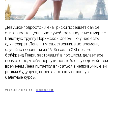
Девушка-подросток Лена Гриски посещает самое
элитарное танцевальное учебное заведение в мире –
Балетную труппу Парижской Оперы. Но у нее есть
один секрет: Лена – путешественница во времени,
случайно попавшая из 1905 года в XXI век. Ее
бойфренд Генри, застрявший в прошлом, делает все
возможное, чтобы вернуть возлюбленную домой. Тем
временем Лена пытается вписаться в непривычные ей
реалии будущего, посещая старшую школу и
балетные курсы.
2026-05-10 14:11
НОВОСТИ